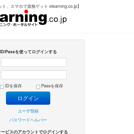
、スマホで資格ゲット elearning.co.jp】
ID/Passを使ってログインする
:
:
IDを保存
Passを保存
ユーザ登録
パスワードヘルパー
サービスのアカウントでログインする