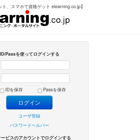
、スマホで資格ゲット elearning.co.jp】
ID/Passを使ってログインする
:
:
IDを保存
Passを保存
ユーザ登録
パスワードヘルパー
サービスのアカウントでログインする