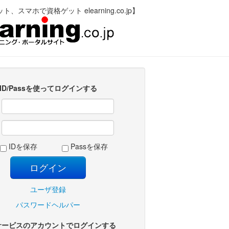
、スマホで資格ゲット elearning.co.jp】
ID/Passを使ってログインする
:
:
IDを保存
Passを保存
ユーザ登録
パスワードヘルパー
サービスのアカウントでログインする