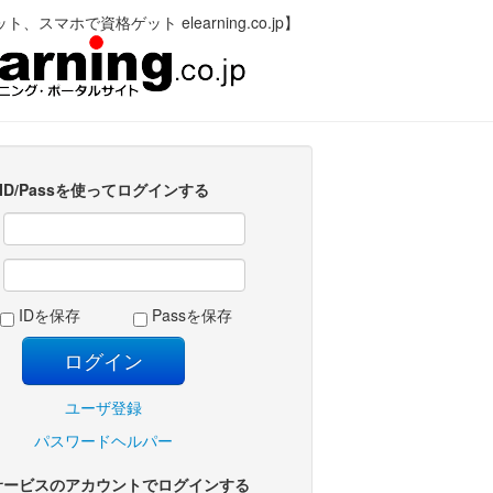
、スマホで資格ゲット elearning.co.jp】
ID/Passを使ってログインする
:
:
IDを保存
Passを保存
ユーザ登録
パスワードヘルパー
サービスのアカウントでログインする