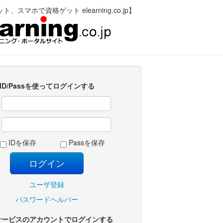
、スマホで資格ゲット elearning.co.jp】
ID/Passを使ってログインする
:
:
IDを保存
Passを保存
ユーザ登録
パスワードヘルパー
サービスのアカウントでログインする