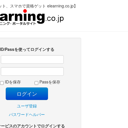
、スマホで資格ゲット elearning.co.jp】
ID/Passを使ってログインする
:
:
IDを保存
Passを保存
ユーザ登録
パスワードヘルパー
サービスのアカウントでログインする