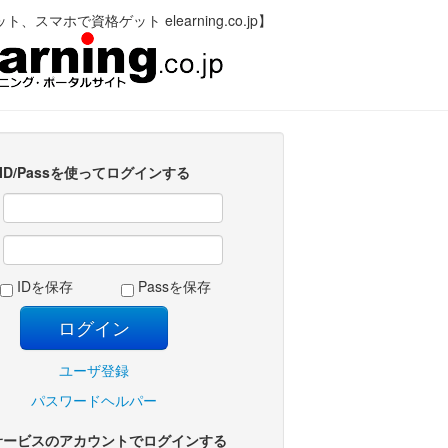
、スマホで資格ゲット elearning.co.jp】
ID/Passを使ってログインする
:
:
IDを保存
Passを保存
ユーザ登録
パスワードヘルパー
サービスのアカウントでログインする