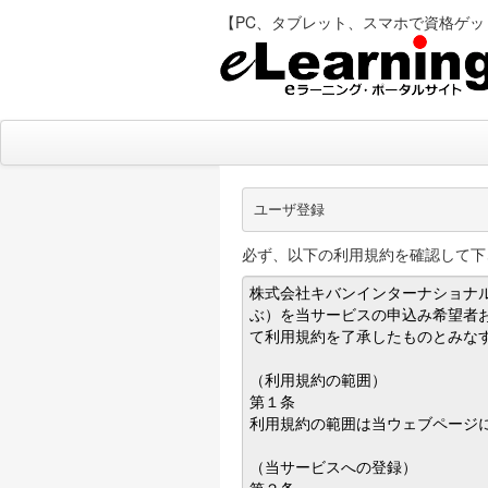
【PC、タブレット、スマホで資格ゲット elea
ユーザ登録
必ず、以下の利用規約を確認して下