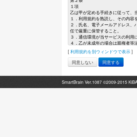
[
利用規約を別ウィンドウで表示
]
SmartBrain Ver.1087 ©2009-2015 KiBA