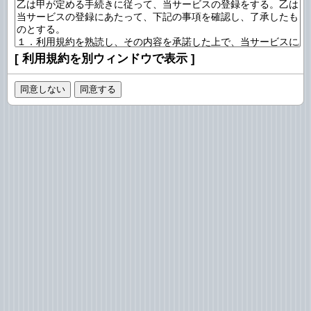
[
利用規約を別ウィンドウで表示
]