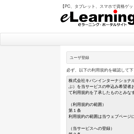
【PC、タブレット、スマホで資格ゲット elea
ユーザ登録
必ず、以下の利用規約を確認して下