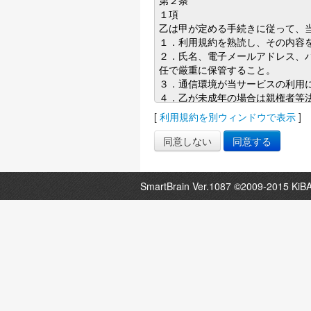
[
利用規約を別ウィンドウで表示
]
SmartBrain Ver.1087 ©2009-2015 KiBA