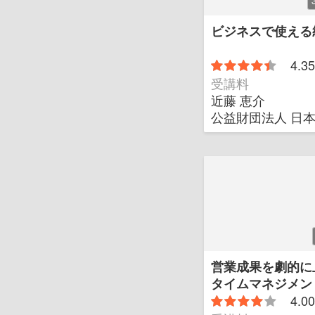
ビジネスで使える
4.35
受講料
近藤 恵介
公益財団法人 日
営業成果を劇的に
タイムマネジメン
4.00