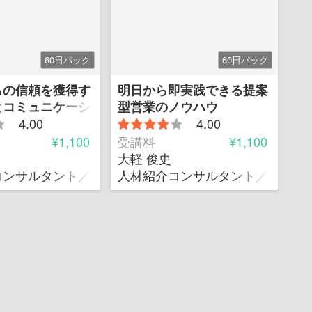
60日パック
60日パック
らの信頼を獲得す
明日から即実践できる提案
とコミュニケーシ
型営業のノウハウ
4.00
4.00
¥1,100
受講料
¥1,100
大軽 俊史
㈱ 代表取締役社長
コンサルタント／アクティベイト㈱ 代表取締役社長
人材紹介コンサルタント／アクテ