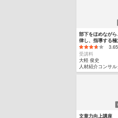
部下をほめながら
律し、指導する極
3.65
受講料
大軽 俊史
人材紹介コンサル
文章力向上講座