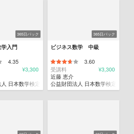
365日パック
365日パック
数学入門
ビジネス数学 中級
4.35
3.60
¥3,300
受講料
¥3,300
近藤 恵介
取締役
人 日本数学検定協会 企画開発部チーフ
公益財団法人 日本数学検定協会 