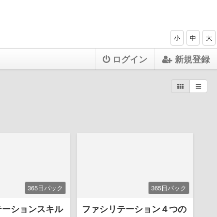
小
中
大
ログイン
新規登録
365日パック
365日パック
テーションスキル
ファシリテーション４つの