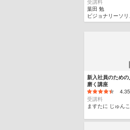
受講料
葉田 勉
ビジョナリーソリ
新入社員のための
磨く講座
4.35
受講料
ますたに じゅん