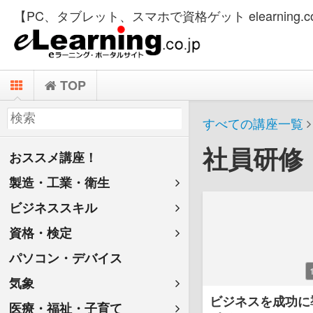
【PC、タブレット、スマホで資格ゲット elearning.co
TOP
すべての講座一覧
社員研修
おススメ講座！
製造・工業・衛生
ビジネススキル
資格・検定
パソコン・デバイス
気象
ビジネスを成功に
医療・福祉・子育て