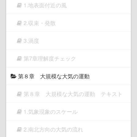
1.地表面付近の風
2.収束・発散
3.渦度
第7章理解度チェック
第８章 大規模な大気の運動
第８章 大規模な大気の運動 テキスト
1.気象現象のスケール
2.南北方向の大気の流れ