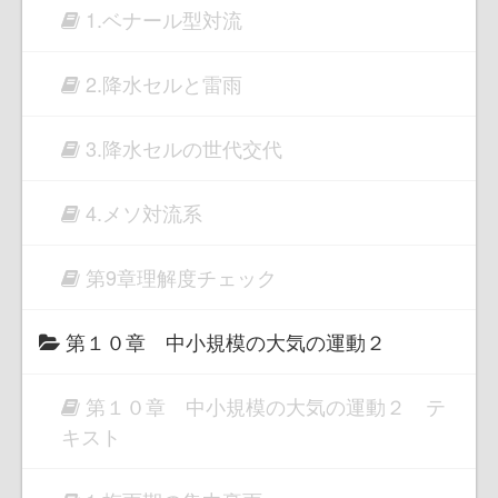
1.ベナール型対流
2.降水セルと雷雨
3.降水セルの世代交代
4.メソ対流系
第9章理解度チェック
第１０章 中小規模の大気の運動２
第１０章 中小規模の大気の運動２ テ
キスト