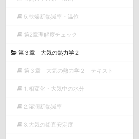
5.乾燥断熱減率・温位
第2章理解度チェック
第３章 大気の熱力学２
第３章 大気の熱力学２ テキスト
1.相変化・大気中の水分
2.湿潤断熱減率
3.大気の鉛直安定度