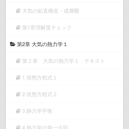
大気の鉛直構造・成層圏
第1章理解度チェック
第2章 大気の熱力学１
第２章 大気の熱力学１ テキスト
1.状態方程式１
2.状態方程式２
3.静力学平衡
4.熱力学の第一法則