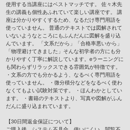
使用する当講座にはベストマッチです。 佐々木先
生の講義も個性あふれていて楽しい講座です。 講
座は分かりやすくするため、なるだけ専門用語を
使っていません。 普通のテキストでは図解されて
いないようなところにもふんだんに図解を盛り込
んでいます。 「文系だから」「合格率悪いから」
「物理避けてきました」そんな初学者の方にも分
かりやすく丁寧に解説しています。eラーニングに
も関わらずリラックスできる雰囲気が特徴です。
・文系の方でも分かるよう、なるべく専門用語を
使っていません。 ・微分積分などをなるべく使わ
なくてもよい試験対策です。 ・ほんわかとしてい
ます。 ・書籍のテキストより、写真や図解がふん
だんに盛り込まれています。
【30日間返金保証について】
ご購入後、システム不具合、使いにくい、閲覧不