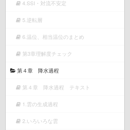
4.SSI・対流不安定
5.逆転層
6.温位、相当温位のまとめ
第3章理解度チェック
第４章 降水過程
第４章 降水過程 テキスト
1.雲の生成過程
2.いろいろな雲