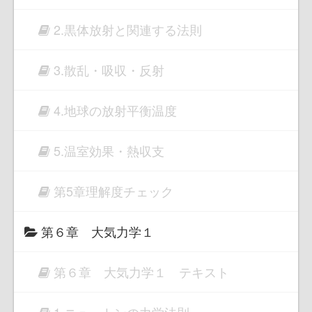
2.黒体放射と関連する法則
3.散乱・吸収・反射
4.地球の放射平衡温度
5.温室効果・熱収支
第5章理解度チェック
第６章 大気力学１
第６章 大気力学１ テキスト