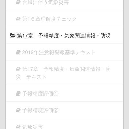
台風に伴う気象災害
第1６章理解度チェック
第17章 予報精度・気象関連情報・防災
2019年注意報警報基準テキスト
第17章 予報精度・気象関連情報・防
災 テキスト
予報精度評価①
予報精度評価②
気象災害