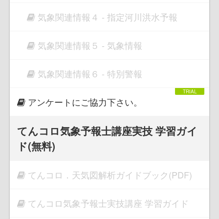
気象関連情報４ - 指定河川洪水予報
気象関連情報５ - 気象情報
気象関連情報６ - 特別警報
アンケートにご協力下さい。
てんコロ気象予報士講座実技 学習ガイ
ド(無料)
てんコロ．天気図解析ガイドブック(PDF)
てんコロ気象予報士実技講座 学習ガイド