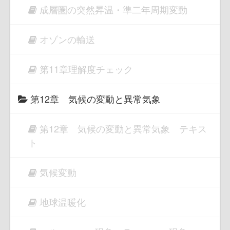
成層圏の突然昇温・準二年周期変動
オゾンの輸送
第11章理解度チェック
第12章 気候の変動と異常気象
第12章 気候の変動と異常気象 テキス
ト
気候変動
地球温暖化