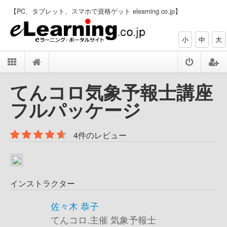
【PC、タブレット、スマホで資格ゲット elearning.co.jp】
小
中
大
てんコロ気象予報士講座
フルパッケージ
4件のレビュー
インストラクター
佐々木 恭子
てんコロ.主催 気象予報士