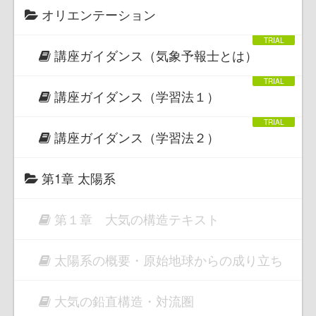
オリエンテーション
講座ガイダンス（気象予報士とは）
講座ガイダンス（学習法１）
講座ガイダンス（学習法２）
第1章 太陽系
第１章 大気の構造テキスト
太陽系の概要・原始地球からの成り立ち
大気の鉛直構造・対流圏