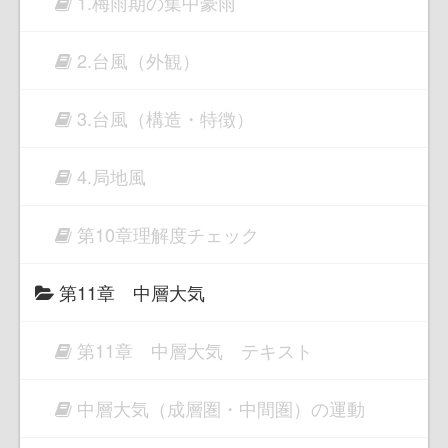
1.梅雨期の集中豪雨
2.台風（外観）
3.台風（構造・特徴）
4.局地風
第10章理解度チェック
第11章 中層大気
第11章 中層大気 テキスト
中層大気（成層圏・中間圏）の運動