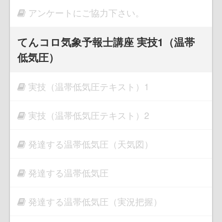
アンケートにご協力下さい。
てんコロ気象予報士講座 実技1（温帯
低気圧）
実技（温帯低気圧テキスト）1
実技（温帯低気圧テキスト）2
発達する温帯低気圧（天気図）
発達する温帯低気圧
発達する温帯低気圧（実況把握）