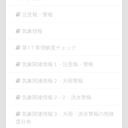
注意報・警報
気象情報
第1７章理解度チェック
気象関連情報１ - 注意報・警報
気象関連情報２ - 大雨警報
気象関連情報２−２ - 洪水警報
気象関連情報３ - 大雨・洪水警報の危険
度分布