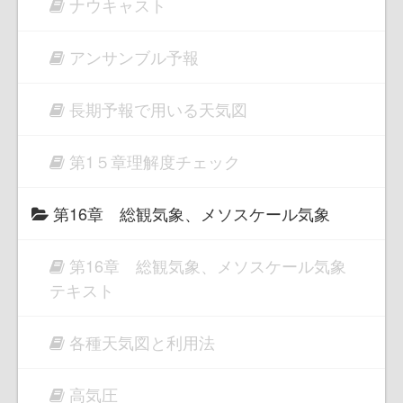
ナウキャスト
アンサンブル予報
長期予報で用いる天気図
第1５章理解度チェック
第16章 総観気象、メソスケール気象
第16章 総観気象、メソスケール気象
テキスト
各種天気図と利用法
高気圧