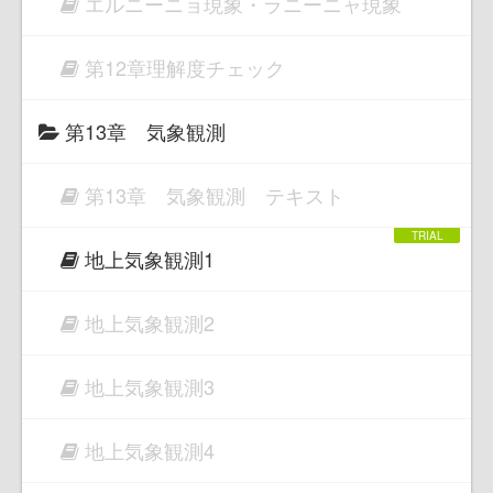
エルニーニョ現象・ラニーニャ現象
第12章理解度チェック
第13章 気象観測
第13章 気象観測 テキスト
地上気象観測1
地上気象観測2
地上気象観測3
地上気象観測4