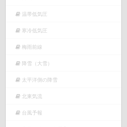
温帯低気圧
寒冷低気圧
梅雨前線
降雪（大雪）
太平洋側の降雪
北東気流
台風予報