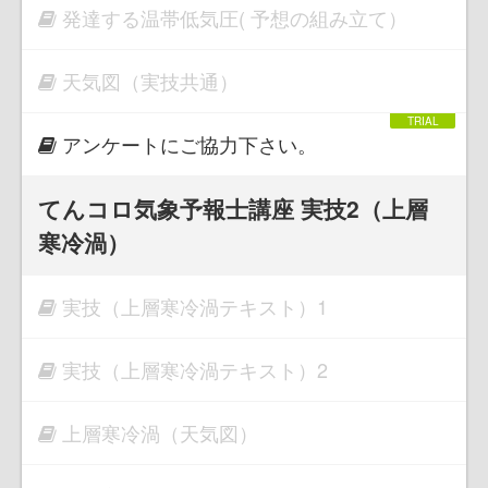
発達する温帯低気圧( 予想の組み立て）
天気図（実技共通）
アンケートにご協力下さい。
てんコロ気象予報士講座 実技2（上層
寒冷渦）
実技（上層寒冷渦テキスト）1
実技（上層寒冷渦テキスト）2
上層寒冷渦（天気図）