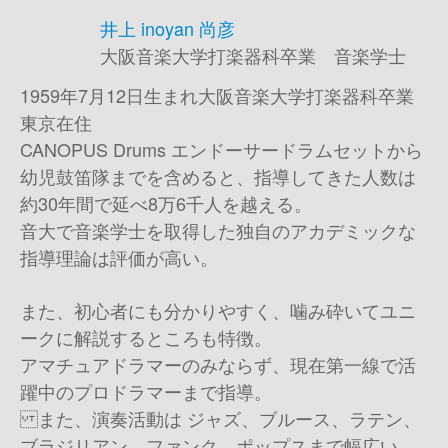
井上 inoyan 尚彦
大阪音楽大学打楽器科卒業 音楽学士
1959年7月12日生まれ 大阪音楽大学打楽器科卒業
東京在住
CANOPUS Drums エンドーサー ドラムセットから
幼児鼓笛隊までを含めると、指導してきた人数は
約30年間で延べ8万6千人を越える。
音大で音楽学士を取得した独自のアカデミックな
指導理論は評価が高い。
また、初心者にも分かりやすく、噛み砕いてユニ
ークに解説するところも特徴。
アマチュアドラマーのみならず、現在第一線で活
躍中のプロドラマーまで指導。
また、演奏活動は ジャズ、ブルース、ラテン、
ブラジリアン、ファンク、ポップスまで幅広い。