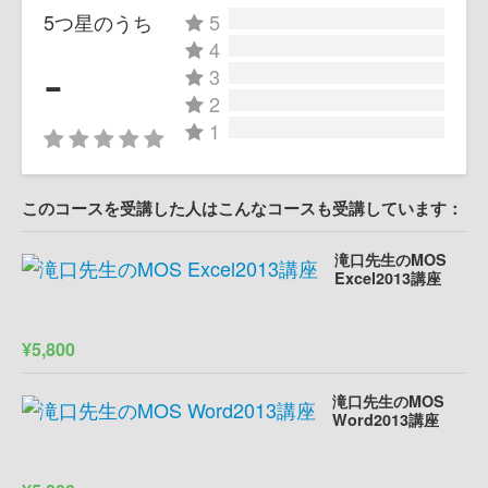
5つ星のうち
5
4
-
3
2
1
このコースを受講した人はこんなコースも受講しています：
滝口先生のMOS
Excel2013講座
¥5,800
滝口先生のMOS
Word2013講座