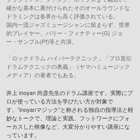
確かな基本に裏付けられたそのオールラウンドな
ドラミングは各界から高く評価されている。
国内一流ジャズミュージシャンに留まらず、世界
的プレイヤー、バリー・フィナティー(G) ジョ
ー・サンプル(Pf)等と共演。
「ロックドラム ハイパーテクニック」「プロ直伝
ドラムテクニックの奥義」（ヤマハミュージック
メディア）の著者でもある。
井上 inoyan 尚彦先生のドラム講座です。実際にプ
ロが使っている方法を学びたい方が対象で
す。”inoyanマジック”と称される独自の指導法と軽
妙なトークで、理論と実践、フットワークにフォ
ーカスした映像など、大変分かりやすい講座にな
っています。