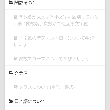
関数その２
関数名が大文字と小文字を区別していな
い事 / 関数名、変数名で使える文字種
「引数のデフォルト値」について学びま
しょう
変数スコープについて学びましょう
クラス
クラスについて(用語、書式)
日本語について