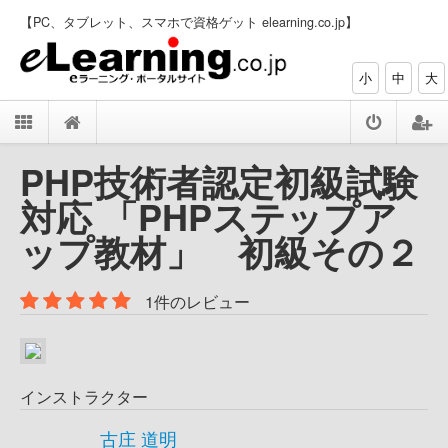
【PC、タブレット、スマホで資格ゲット elearning.co.jp】
小
中
大
PHP技術者認定初級試験
対応 「PHPステップア
ップ教材」 初級その２
1件のレビュー
インストラクター
古庄 道明