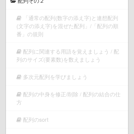
配列その２
「通常の配列(数字の添え字)と連想配列
(文字の添え字)を混ぜた配列」/「配列の順
番」の規則
配列に関連する用語を覚えましょう / 配
列のサイズ(要素数)を数えましょう
多次元配列を学びましょう
配列の中身を修正/削除 / 配列の結合の仕
方
配列のsort