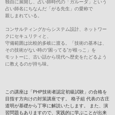
独自に展開し、占い師時代の「ガルーダ」という
占い師名にちなんだ「がる先生」の愛称で
親しまれている。
コンサルティングからシステム設計、ネットワー
クにセキュリティと、
守備範囲は比較的多岐に渡る。「技術の基本は、
その技術がない時の“困ってる”が根っこ」を
モットーに、古い話から現代へ歴史をたどるよう
に教えるのが持ち味。
この講座は「PHP技術者認定初級試験」の合格を
目指す方向けの対策講座です。 格子組 代表の古庄
道明が基礎から丁寧に解説いたします。 また、演
習問題もありますので、実践的に学ぶことが出来