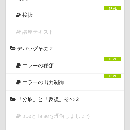
挨拶
講座テキスト
デバッグその２
エラーの種類
エラーの出力制御
「分岐」と「反復」その２
trueと falseを理解しましょう