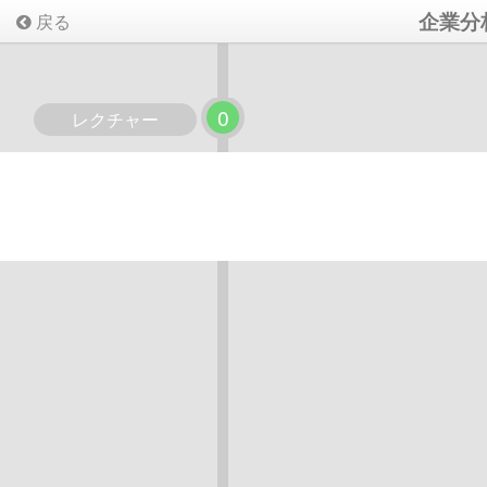
企業分
戻る
0
レクチャー