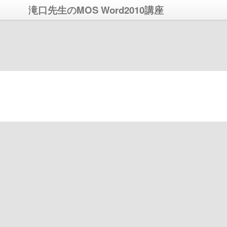
滝口先生のMOS Word2010講座