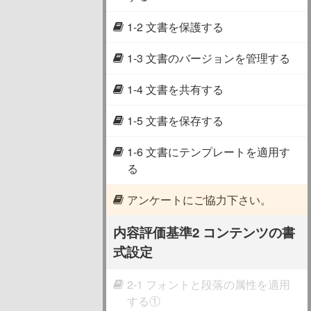
1-2 文書を保護する
1-3 文書のバージョンを管理する
1-4 文書を共有する
1-5 文書を保存する
1-6 文書にテンプレートを適用す
る
アンケートにご協力下さい。
内容評価基準2 コンテンツの書
式設定
2-1 フォントと段落の属性を適用
する①