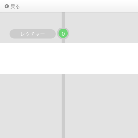
戻る
0
レクチャー