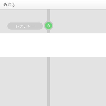
戻る
0
レクチャー