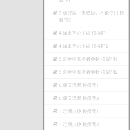
3.仮貯蔵・仮取扱いと仮使用 模
擬問2
4.届出等の手続 模擬問1
4.届出等の手続 模擬問2
5.危険物取扱者免状 模擬問1
5.危険物取扱者免状 模擬問2
6.保安講習 模擬問1
6.保安講習 模擬問2
7.定期点検 模擬問1
7.定期点検 模擬問2