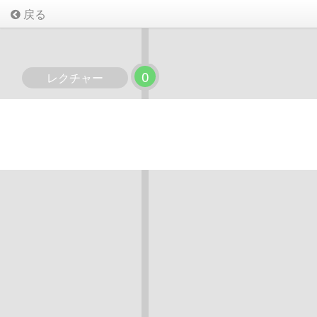
戻る
0
レクチャー