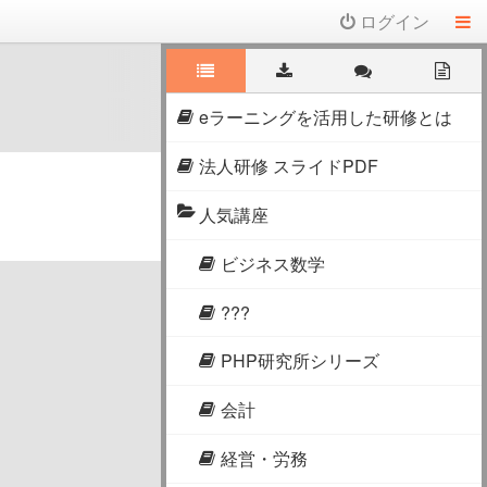
ログイン
eラーニングを活用した研修とは
法人研修 スライドPDF
人気講座
ビジネス数学
???
PHP研究所シリーズ
会計
経営・労務