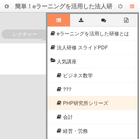
簡単！eラーニングを活用した法人研
修
eラーニングを活用した研修とは
レクチャー
0
法人研修 スライドPDF
人気講座
ビジネス数学
???
PHP研究所シリーズ
会計
経営・労務