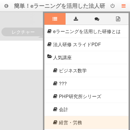
簡単！eラーニングを活用した法人研
修
eラーニングを活用した研修とは
レクチャー
0
法人研修 スライドPDF
人気講座
ビジネス数学
???
PHP研究所シリーズ
会計
経営・労務