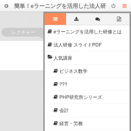
簡単！eラーニングを活用した法人研
修
eラーニングを活用した研修とは
レクチャー
0
法人研修 スライドPDF
人気講座
ビジネス数学
???
PHP研究所シリーズ
会計
経営・労務