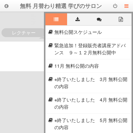
無料 月替わり精選 学びのサロン
無料公開スケジュール
レクチャー
0
緊急追加！登録販売者講座アドバ
ンス ９～１２月無料公開中
11月 無料公開の内容
※終了いたしました 3月 無料公開
の内容
※終了いたしました 4月 無料公開
の内容
※終了いたしました 5月 無料公開
の内容