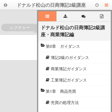
ドナルド松山の日商簿記2級講座
ドナルド松山の日商簿記2級講
レクチャー
座・商業簿記編
0
第0章 ガイダンス
簿記2級のガイダンス
商業簿記ガイダンス
工業簿記ガイダンス
第1章 商品売買
売買の処理方法