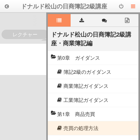
ドナルド松山の日商簿記2級講座
ドナルド松山の日商簿記2級講
レクチャー
座・商業簿記編
0
第0章 ガイダンス
簿記2級のガイダンス
商業簿記ガイダンス
工業簿記ガイダンス
第1章 商品売買
売買の処理方法