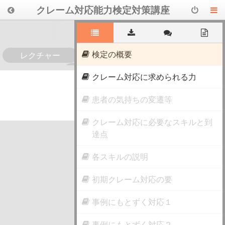
クレーム対応能力検定対策講座
検定の概要
レクチャー
0
クレーム対応に求められる力
患者の気持ちの変遷等
クレーム対応に必要なスキルと到
達点
各スキルの説明
初期クレーム対応の要
事例にもとずく対応１
事例にもとずく対応２