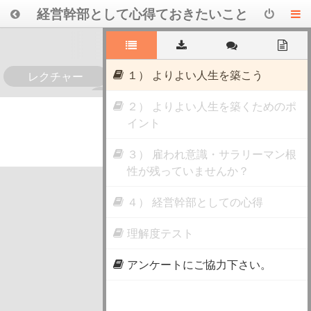
経営幹部として心得ておきたいこと
～よりよい人生を歩むために～
１） よりよい人生を築こう
レクチャー
0
２） よりよい人生を築くためのポ
イント
３） 雇われ意識・サラリーマン根
性が残っていませんか？
４） 経営幹部としての心得
理解度テスト
アンケートにご協力下さい。