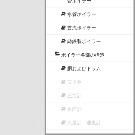
管ボイラー
水管ボイラー
貫流ボイラー
鋳鉄製ボイラー
ボイラー各部の構造
胴およびドラム
安全弁
圧力計
水面計
流量計・通風計