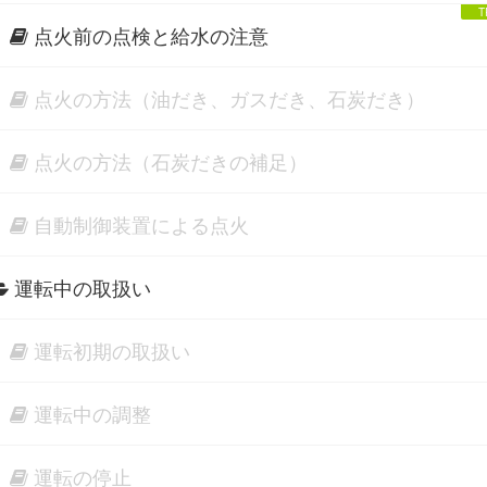
点火前の点検と給水の注意
点火の方法（油だき、ガスだき、石炭だき）
点火の方法（石炭だきの補足）
自動制御装置による点火
運転中の取扱い
運転初期の取扱い
運転中の調整
運転の停止