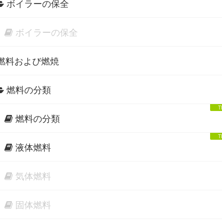
ボイラーの保全
ボイラーの保全
燃料および燃焼
燃料の分類
燃料の分類
液体燃料
気体燃料
固体燃料