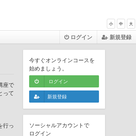
小
中
大
ログイン
新規登録
今すぐオンラインコースを
始めましょう。
ログイン
講座で
とって
新規登録
ソーシャルアカウントで
を行っ
ログイン