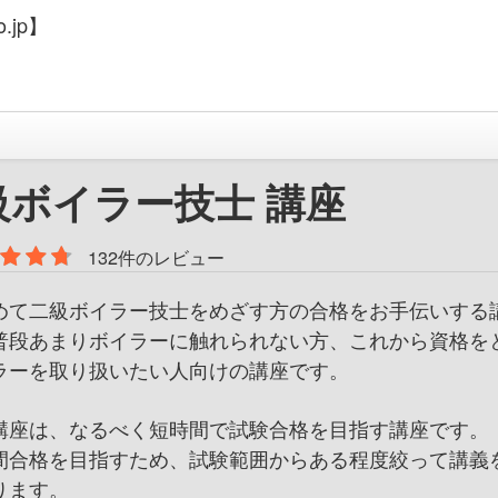
.jp】
級ボイラー技士 講座
132件のレビュー
めて二級ボイラー技士をめざす方の合格をお手伝いする
普段あまりボイラーに触れられない方、これから資格を
ラーを取り扱いたい人向けの講座です。
講座は、なるべく短時間で試験合格を目指す講座です。
間合格を目指すため、試験範囲からある程度絞って講義
ります。