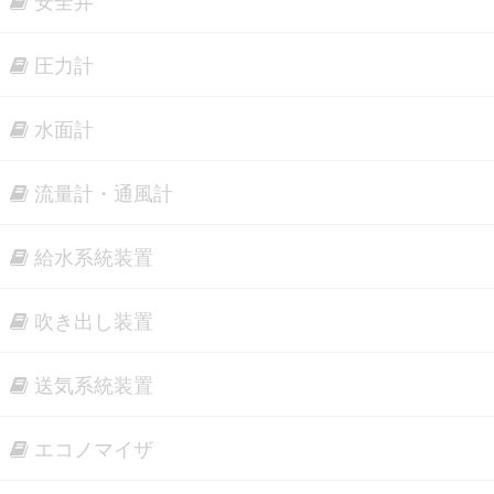
安全弁
圧力計
水面計
流量計・通風計
給水系統装置
吹き出し装置
送気系統装置
エコノマイザ