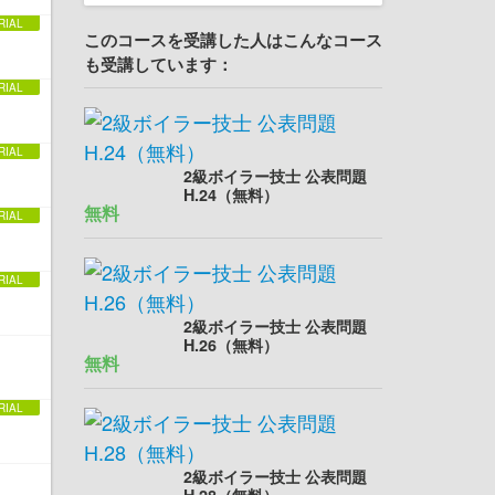
このコースを受講した人はこんなコース
も受講しています：
2級ボイラー技士 公表問題
H.24（無料）
無料
2級ボイラー技士 公表問題
H.26（無料）
無料
2級ボイラー技士 公表問題