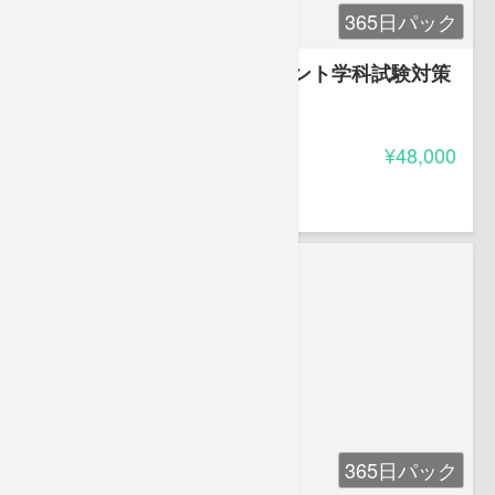
365日パック
国家資格キャリアコンサルタント学科試験対策
講座
4.50
受講料
¥48,000
森田 昇
365日パック