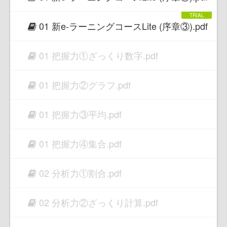
01 新e-ラーニングコースLite (序章③).pdf
01 把握力①ざっくり数字.pdf
01 把握力②グラフ.pdf
01 把握力③平均.pdf
01 把握力④集合.pdf
02 分析力①割合.pdf
02 分析力②ざっくり計算.pdf