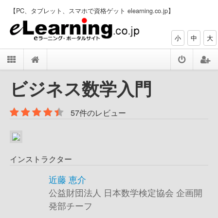
【PC、タブレット、スマホで資格ゲット elearning.co.jp】
小
中
大
ビジネス数学入門
57件のレビュー
インストラクター
近藤 恵介
公益財団法人 日本数学検定協会 企画開
発部チーフ