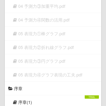
04 予測力③加重平均.pdf
04 予測力④関数の活用.pdf
05 表現力①棒グラフ.pdf
05 表現力②折れ線グラフ.pdf
05 表現力③円グラフ.pdf
05 表現力④グラフ表現の工夫.pdf
序章
序章(1)