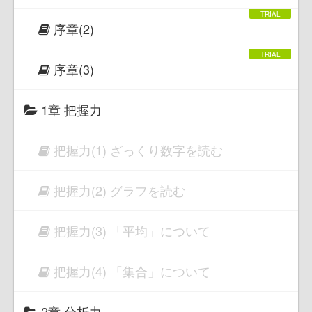
序章(2)
序章(3)
1章 把握力
把握力(1) ざっくり数字を読む
把握力(2) グラフを読む
把握力(3) 「平均」について
把握力(4) 「集合」について
2章 分析力