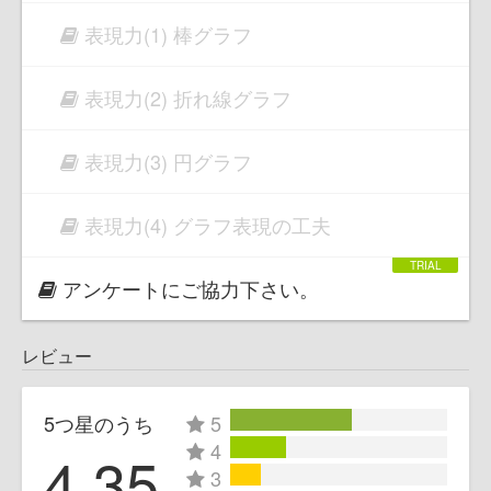
表現力(1) 棒グラフ
表現力(2) 折れ線グラフ
表現力(3) 円グラフ
表現力(4) グラフ表現の工夫
アンケートにご協力下さい。
レビュー
5つ星のうち
5
4
4.35
3