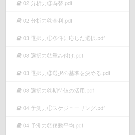
02 分析力③為替.pdf
02 分析力④金利.pdf
03 選択力①条件に応じた選択.pdf
03 選択力②重み付け.pdf
03 選択力③選択の基準を決める.pdf
03 選択力④期待値の活用.pdf
04 予測力①スケジューリング.pdf
04 予測力②移動平均.pdf