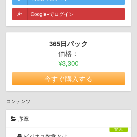
Google+でログイン
365日パック
価格：
¥3,300
今すぐ購入する
コンテンツ
序章
ビジネス数学とは