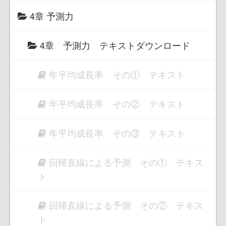
4章 予測力
4章 予測力 テキストダウンロード
年平均成長率 その① テキスト
年平均成長率 その② テキスト
年平均成長率 その③ テキスト
回帰直線による予測 その① テキス
ト
回帰直線による予測 その② テキス
ト