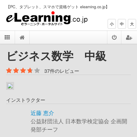
【PC、タブレット、スマホで資格ゲット elearning.co.jp】
小
中
大
ビジネス数学 中級
37件のレビュー
インストラクター
近藤 恵介
公益財団法人 日本数学検定協会 企画開
発部チーフ