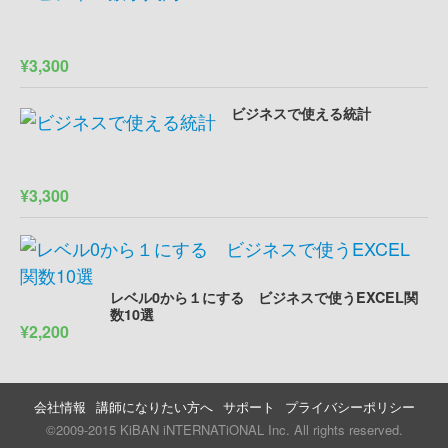
¥3,300
ビジネスで使える統計
¥3,300
レベル0から１にする ビジネスで使うEXCEL関
数10選
¥2,200
会社情報
講師になりたい方へ
サポート
プライバシーポリシー
©2009-2015 KiBAN iNTERNATiONAL Inc. All rights reserved.