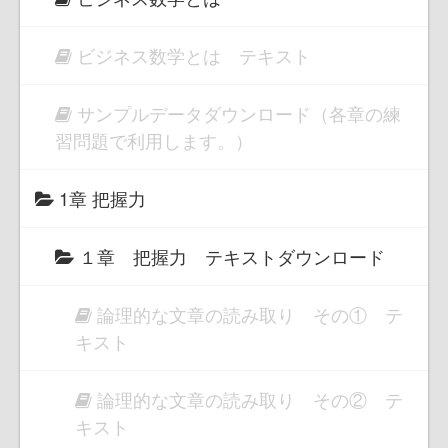
ビジネス数学とは テキスト
サンプルデータダウンロード（各章の練
習問題で利用します。）
1章 把握力
１章 把握力 テキストダウンロード
論理的な文章の読み取り その① テ
キスト
論理的な文章の読み取り その② テ
キスト