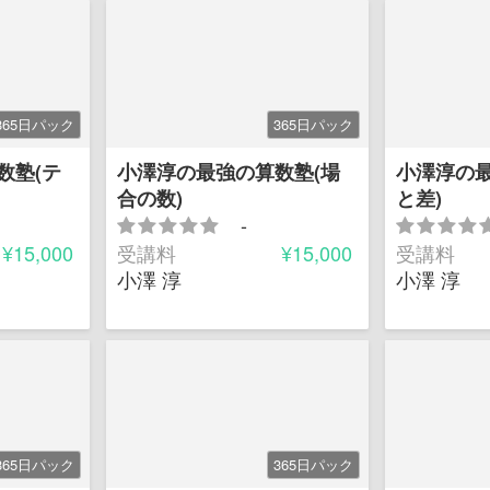
365日パック
365日パック
数塾(テ
小澤淳の最強の算数塾(場
小澤淳の最
合の数)
と差)
-
¥15,000
受講料
¥15,000
受講料
小澤 淳
小澤 淳
365日パック
365日パック