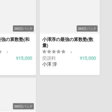
365日パック
365日パック
強の算数塾(和
小澤淳の最強の算数塾(数
量)
-
-
¥15,000
受講料
¥15,000
小澤 淳
365日パック