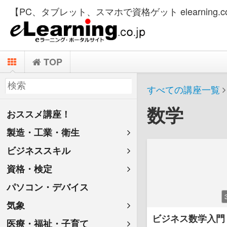
【PC、タブレット、スマホで資格ゲット elearning.co
TOP
すべての講座一覧
数学
おススメ講座！
製造・工業・衛生
ビジネススキル
資格・検定
パソコン・デバイス
気象
ビジネス数学入門
医療・福祉・子育て