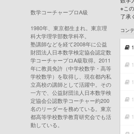
数学
※こ
数学コーチャープロA級
了承
1980年、東京都生まれ。東京理
コン
科大学理学部数学科卒。
塾講師などを経て2008年に公益
財団法人日本数学検定協会認定数
学コーチャープロA級取得。2011
年に教員免許（中学校数学・高等
学校数学）を取得し、現在都内私
立高校の講師として活躍中。その
一方で、公益財団法人日本数学検
定協会公認数学コーチャー約200
名のリーダーを務めている。東京
都高等学校数学教育研究会でも活
動している。