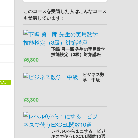
このコースを受講した人はこんなコース
も受講しています：
下嶋 勇一郎 先生の実用数学
技能検定（3級）対策講座
¥6,800
ビジネス数
学 中級
¥3,300
レベル0から１にする ビジ
ネスで使うEXCEL関数10選