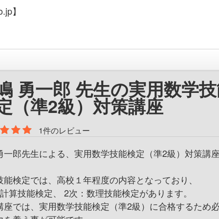
.jp】
嶋 勇一郎 先生の実用数学技
定（準2級）対策講座
1件のレビュー
勇一郎先生による、実用数学技能検定（準2級）対策講
技能検定では、高校１年程度の内容となっており、
：計算技能検定、 2次：数理技能検定があります。
講座では、実用数学技能検定（準2級）に合格するため