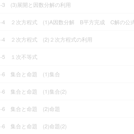
1-3 (3)展開と因数分解の利用
1-4 ２次方程式 (1)A因数分解 B平方完成 C解の公
1-4 ２次方程式 (2)２次方程式の利用
1-5 １次不等式
1-6 集合と命題 (1)集合
1-6 集合と命題 (1)集合(2)
1-6 集合と命題 (2)命題
1-6 集合と命題 (2)命題(2)