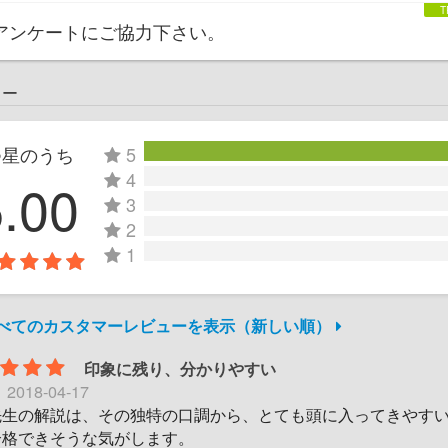
アンケートにご協力下さい。
ュー
つ星のうち
5
4
5.00
3
2
1
すべてのカスタマーレビューを表示（新しい順）
印象に残り、分かりやすい
日
2018-04-17
先生の解説は、その独特の口調から、とても頭に入ってきやす
合格できそうな気がします。