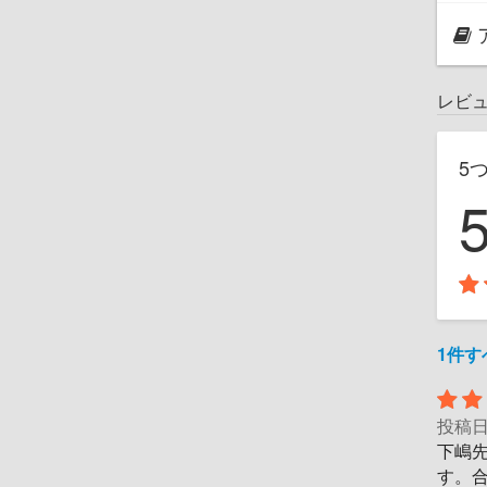
レビ
5
1件
投稿
下嶋
す。