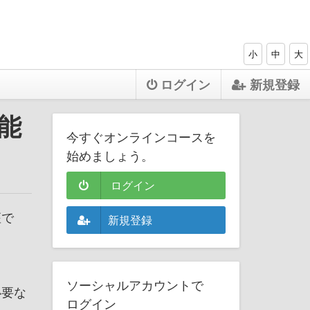
小
中
大
ログイン
新規登録
能
今すぐオンラインコースを
始めましょう。
ログイン
座で
新規登録
ソーシャルアカウントで
必要な
ログイン