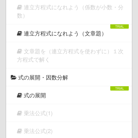
連立方程式になれよう（係数が小数・分
数）
連立方程式になれよう（文章題）
文章題を（連立方程式を使わずに）１次
方程式で解く
式の展開・因数分解
式の展開
乗法公式(1)
乗法公式(2)