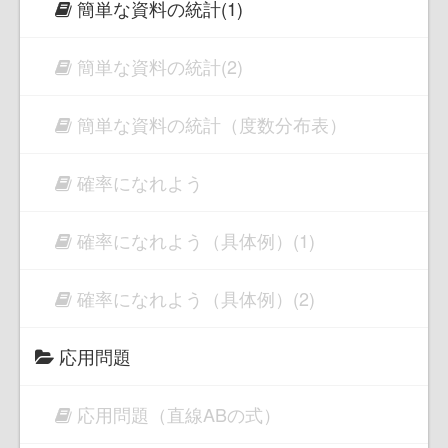
簡単な資料の統計(1)
簡単な資料の統計(2)
簡単な資料の統計（度数分布表）
確率になれよう
確率になれよう（具体例）(1)
確率になれよう（具体例）(2)
応用問題
応用問題（直線ABの式）