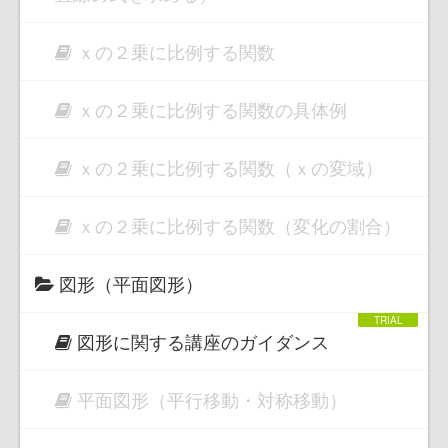
ｘの２乗に比例する関数
ｘの２乗に比例する関数の具体例
ｘの２乗に比例する関数（ｘの変域）
ｘの２乗に比例する関数（変化の割合）
図形（平面図形）
図形に関する講座のガイダンス
平面図形（平行移動・対称移動）