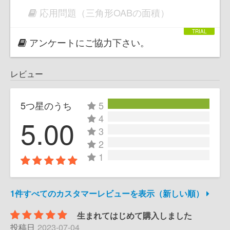
応用問題（三角形OABの面積）
アンケートにご協力下さい。
レビュー
5つ星のうち
5
4
5.00
3
2
1
1件すべてのカスタマーレビューを表示（新しい順）
生まれてはじめて購入しました
投稿日
2023-07-04