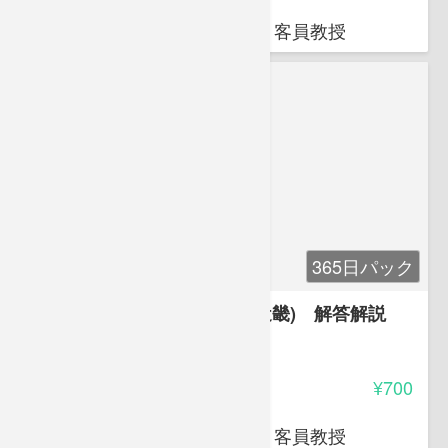
岩堀 禎広
オクトエル代表 日本薬科大学 客員教授
365日パック
平成30年度登録販売者試験(近畿) 解答解説
4.00
受講料
¥700
岩堀 禎広
オクトエル代表 日本薬科大学 客員教授