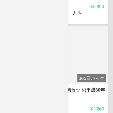
受講料
¥5,800
株式会社 キバンインターナショナル
365日パック
登録販売者試験 最新傾向対策セット(平成30年
8月)
3.35
受講料
¥1,260