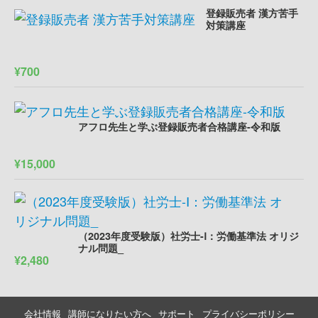
登録販売者 漢方苦手
対策講座
¥700
アフロ先生と学ぶ登録販売者合格講座-令和版
¥15,000
（2023年度受験版）社労士-Ⅰ：労働基準法 オリジ
ナル問題_
¥2,480
会社情報
講師になりたい方へ
サポート
プライバシーポリシー