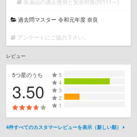
医薬品の適正使用と安全対策(問111～)
過去問マスター 令和元年度 奈良
アンケートにご協力下さい。
レビュー
5つ星のうち
5
4
3.50
3
2
1
4件すべてのカスタマーレビューを表示（新しい順）