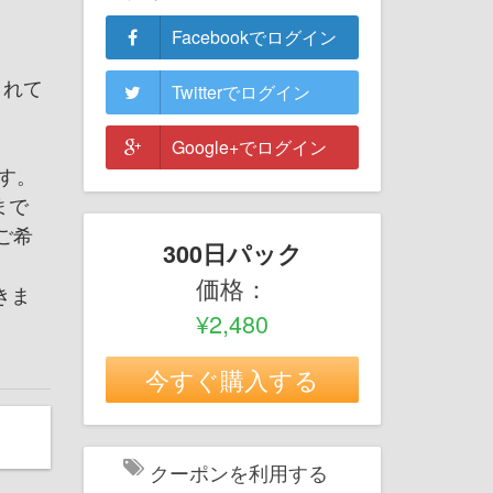
Facebookでログイン
されて
Twitterでログイン
Google+でログイン
す。
pまで
ご希
300日パック
価格：
きま
¥2,480
今すぐ購入する
クーポンを利用する