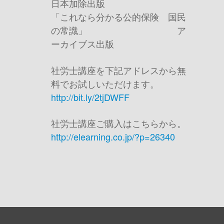
日本加除出版
「これなら分かる公的保険 国民
の常識」 ア
ーカイブス出版
社労士講座を下記アドレスから無
料でお試しいただけます。
http://bit.ly/2tjDWFF
社労士講座ご購入はこちらから。
http://elearning.co.jp/?p=26340