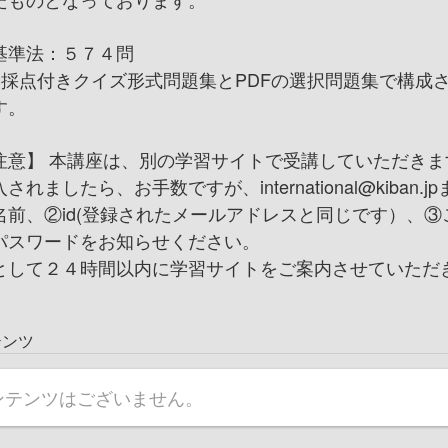
基準法：５７４問
動採点付きクイズ形式問題集とPDFの選択問題集で構成
す。
注意】 本講座は、別の学習サイトで受講していただきま
されましたら、お手数ですが、international@kiban.j
名前、②id(登録されたメールアドレスと同じです）、③
パスワードをお知らせください。
として２４時間以内に学習サイトをご案内させていただ
テンツ
ンテンツはございません。