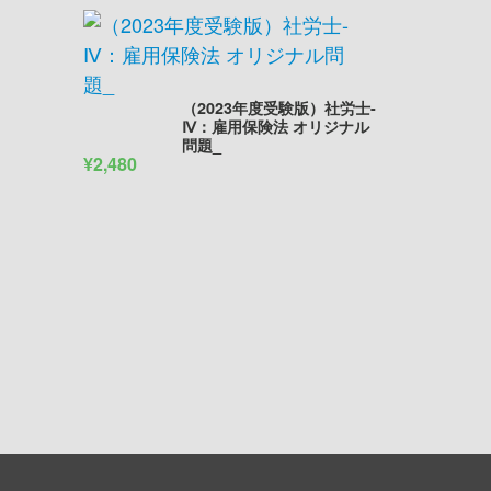
（2023年度受験版）社労士-
Ⅳ：雇用保険法 オリジナル
問題_
¥2,480