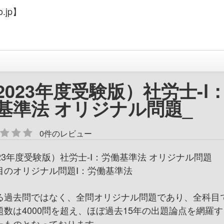
.jp】
2023年度受験版）社労士-Ⅰ
基準法 オリジナル問題_
0件のレビュー
023年度受験版）社労士-Ⅰ：労働基準法 オリジナル問題
目のオリジナル問題Ⅰ：労働基準法
る過去問ではなく、全問オリジナル問題であり、全科目
題数は4000問を超え、ほぼ過去15年の出題論点を網羅
たものとなっております。