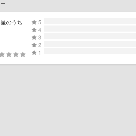
ュー
つ星のうち
5
4
3
2
1
」
」