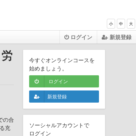
小
中
大
ログイン
新規登録
：労
今すぐオンラインコースを
始めましょう。
ログイン
新規登録
での合
ソーシャルアカウントで
する充
ログイン