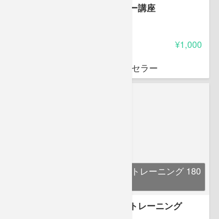
すぐに使える カラーセラピー講座
4.35
受講料
¥1,000
中間 たかえ
カラリスト/カラー心理カウンセラー
生活を楽しむためのメンタルトレーニング 180
日パック
生活を楽しむためのメンタルトレーニング