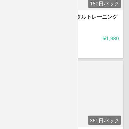
180日パック
スポーツ・アスリートのメンタルトレーニング
3.00
受講料
¥1,980
鋒山 丕
メンタルトレーナー
365日パック