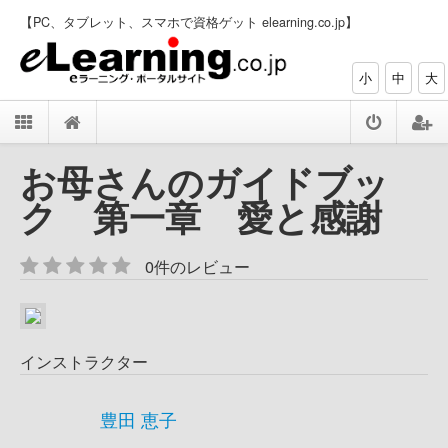
【PC、タブレット、スマホで資格ゲット elearning.co.jp】
小
中
大
お母さんのガイドブッ
ク 第一章 愛と感謝
0件のレビュー
インストラクター
豊田 恵子