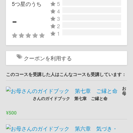
5つ星のうち
5
4
-
3
2
1
クーポンを利用する
このコースを受講した人はこんなコースも受講しています：
お
母
さんのガイドブック 第七章 ご縁と命
¥500