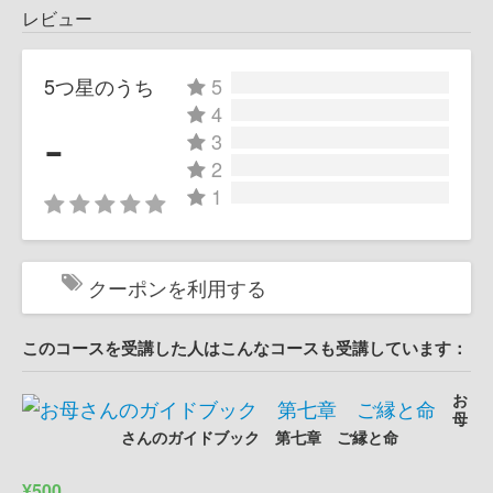
レビュー
5つ星のうち
5
4
-
3
2
1
クーポンを利用する
このコースを受講した人はこんなコースも受講しています：
お
母
さんのガイドブック 第七章 ご縁と命
¥500