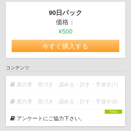
90日パック
価格：
¥500
今すぐ購入する
コンテンツ
第六章 気づき・認める・許す・手放す(1)
第六章 気づき・認める・許す・手放す(2)
アンケートにご協力下さい。