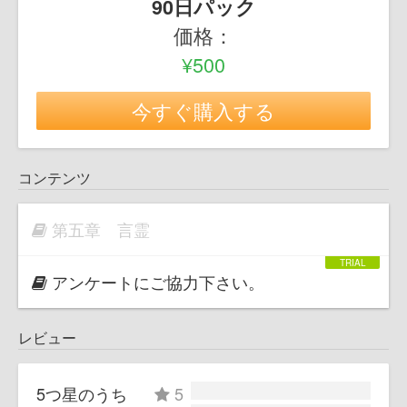
90日パック
価格：
¥500
今すぐ購入する
コンテンツ
第五章 言霊
アンケートにご協力下さい。
レビュー
5つ星のうち
5