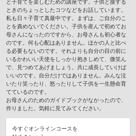
と子育てを楽しむための講座です。子供と接する
ときのちょっとしたコツなどをお話しています。
私も日々子育て真最中です。まずは、ご自分のこ
とを責めないでください。子供を産んで初めてお
母さんになったのですから、お母さんも初心者な
のです。何も心配はありません。ほかの人と比べ
る必要もないのです。それよりも自分の目の前に
いるかわいい天使をしっかり抱きしめて、微笑ん
で、見つめてあげましょう。共に成長していけば
いいのです。自分だけではありません。みんな泣
いたり笑ったり、怒ったりして子供を一生懸命育
てているのです。
お母さんのためのガイドブックがなかったので、
作りました。気軽に見てみてください。
今すぐオンラインコースを