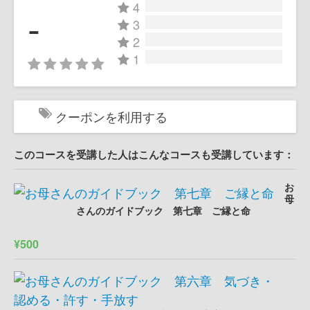
4
-
3
2
1
クーポンを利用する
このコースを受講した人はこんなコースも受講しています：
お
母
さんのガイドブック 第七章 ご縁と命
¥500