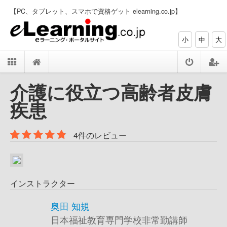
【PC、タブレット、スマホで資格ゲット elearning.co.jp】
小
中
大
介護に役立つ高齢者皮膚
疾患
4件のレビュー
インストラクター
奥田 知規
日本福祉教育専門学校非常勤講師