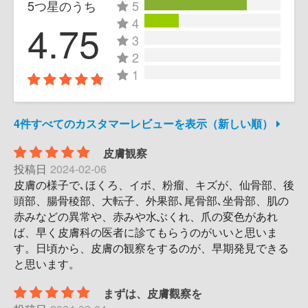
5つ星のうち
5
4
4.75
3
2
1
4件すべてのカスタマーレビューを表示（新しい順）
皮膚観察
投稿日
2024-02-06
皮膚の様子で､ほくろ、イボ、粉瘤、キズが、仙骨部、後
頭部、腸骨稜部、大転子、外果部､尾骨部､坐骨部、肌の
赤みなどの異常や、赤みや水ぶくれ、爪の変色があれ
ば、早く皮膚科の医者に診てもらうのがいいと思いま
す。日頃から、皮膚の観察をするのが、早期発見できる
と思います。
まずは、皮膚觀察を