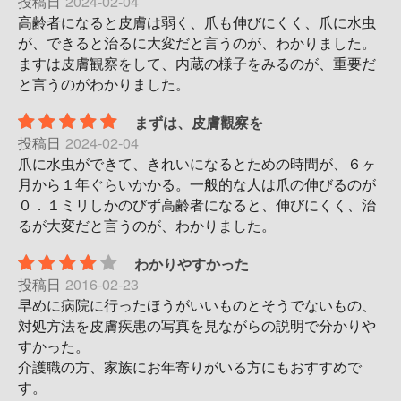
投稿日
2024-02-04
高齢者になると皮膚は弱く、爪も伸びにくく、爪に水虫
が、できると治るに大変だと言うのが、わかりました。
ますは皮膚観察をして、内蔵の様子をみるのが、重要だ
と言うのがわかりました。
まずは、皮膚觀察を
投稿日
2024-02-04
爪に水虫ができて、きれいになるとための時間が、６ヶ
月から１年ぐらいかかる。一般的な人は爪の伸びるのが
０．１ミリしかのびず高齢者になると、伸びにくく、治
るが大変だと言うのが、わかりました。
わかりやすかった
投稿日
2016-02-23
早めに病院に行ったほうがいいものとそうでないもの、
対処方法を皮膚疾患の写真を見ながらの説明で分かりや
すかった。
介護職の方、家族にお年寄りがいる方にもおすすめで
す。