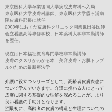
東京医科大学卒業後同大学病院皮膚科へ入局
東京医科大学皮膚科講師、東京医科大学霞ヶ浦病
院皮膚科部長に就任
2003年におくだ皮膚科クリニック開業 世田谷医師
会立看護高等専修学校、日本薬科大学非常勤講師
を歴任。
現在は日本福祉教育専門学校非常勤講師
皮膚のクスリがわかる本―美容皮膚・お肌トラブ
ルのための最新療法学
介護に役立つシリーズとして、高齢者皮膚疾患に
ついて学んでいきます。介護に携わる人にとって
皮膚に関する基礎的な理解を深めることが、より
良い看護の手助けとなります。
最初に、高齢者の皮膚の構造と生理についての