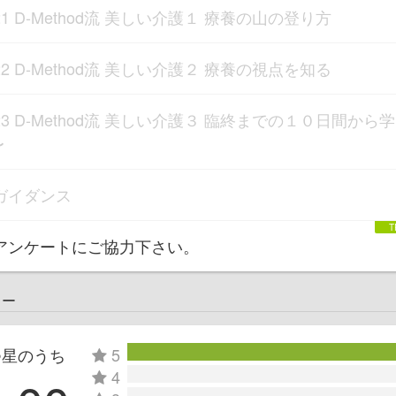
21 D-Method流 美しい介護１ 療養の山の登り方
22 D-Method流 美しい介護２ 療養の視点を知る
23 D-Method流 美しい介護３ 臨終までの１０日間から学
〜
ガイダンス
アンケートにご協力下さい。
ュー
つ星のうち
5
4