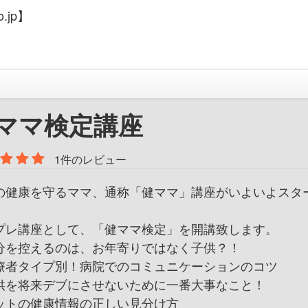
.jp】
ママ検定講座
1件のレビュー
の健康を守るママ、通称「健ママ」講座がいよいよスタ
。
プレ講座として、「健ママ検定」を開講致します。
分を控えるのは、お年寄りではなく子供？！
療者タイプ別！病院でのコミュニケーションのコツ
供を将来デブにさせないために一番大事なこと！
ットの健康情報の正しい見分け方