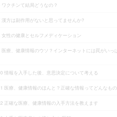
6 ワクチンて結局どうなの？
7 漢方は副作用がないと思ってませんか?
8 女性の健康とセルフメディケーション
9 医療、健康情報のウソ？インターネットには罠がいっ
？
10 情報を入手した後、意思決定について考える
11 医療、健康情報のほんと？正確な情報ってどんなも
12 正確な医療、健康情報の入手方法を教えます