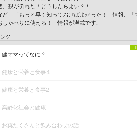
然、親が倒れた！どうしたらよい？！
など、「もっと早く知っておけばよかった！」情報、「
おしゃべりに使える！」情報が満載です。
テンツ
1 健ママってなに？
2 健康と栄養と食事１
3 健康と栄養と食事2
4 高齢化社会と健康
5 お薬たくさんと飲み合わせの話