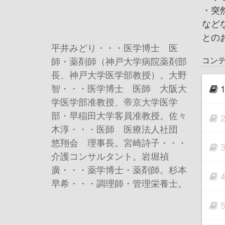
・突
など
との
平井みどり・・・医学博士 医
コン
師・薬剤師（神戸大学病院薬剤部
長、神戸大学医学部教授）。大野
智・・・医学博士 医師 大阪大
学医学部准教授、帝京大学医学
部・早稲田大学客員准教授。佐々
木淳・・・医師 医療法人社団
悠翔会 理事長。宮崎詩子・・・
介護コンサルタント。岩堀禎
廣・・・薬学博士・薬剤師。杉本
早希・・・調理師・管理栄養士。