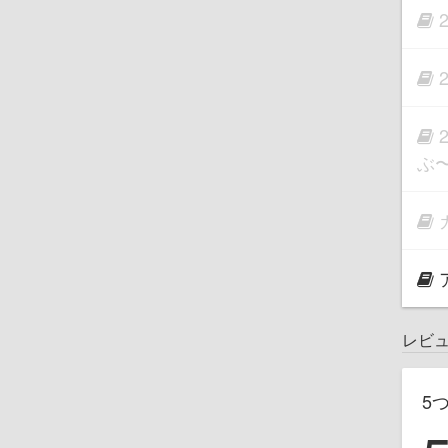
ぶ
レビ
5