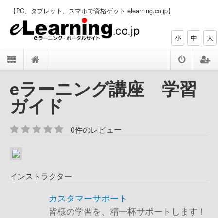
【PC、タブレット、スマホで資格ゲット elearning.co.jp】
小
中
大
eラーニング講座 学習
ガイド
0件のレビュー
インストラクター
カスタマーサポート
皆様の学習を、精一杯サポートします！