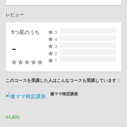
レビュー
5つ星のうち
5
4
-
3
2
1
このコースを受講した人はこんなコースも受講しています：
健ママ検定講座
¥4,800