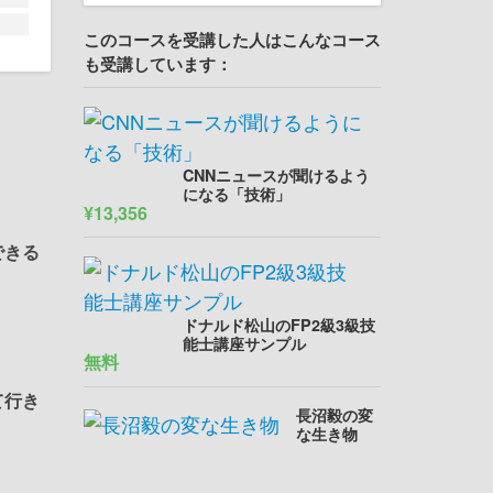
このコースを受講した人はこんなコース
も受講しています：
CNNニュースが聞けるよう
になる「技術」
¥13,356
できる
ドナルド松山のFP2級3級技
能士講座サンプル
無料
て行き
長沼毅の変
な生き物