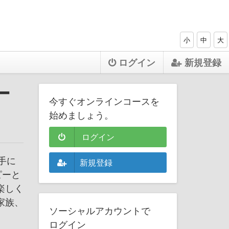
小
中
大
ログイン
新規登録
ー
今すぐオンラインコースを
始めましょう。
ログイン
手に
新規登録
ピーと
楽しく
家族、
ソーシャルアカウントで
ログイン