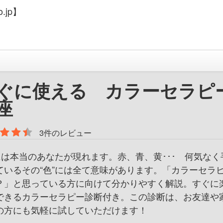
.jp】
ぐに使える カラーセラピ
座
3件のレビュー
”には本当のあなたが現れます。赤、青、黄･･･ 何気なく
ているその“色”には全て意味があります。「カラーセラ
？」と思っている方に向けて分かりやすく解説。すぐに
できるカラーセラピー診断付き。この診断は、お友達や
の方にも気軽に試していただけます！