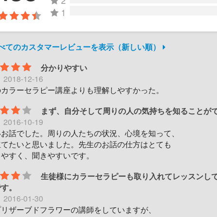
2
1
すべてのカスタマーレビューを表示（新しい順）
分かりやすい
日
2018-12-16
のカラーセラピー講座よりも理解しやすかった。
まず、自分そして周りの人の気持ちを知ることが
日
2016-10-19
いお話でした。周りの人たちの状況、心境を知って、
立てたいと思いました。先生のお話の仕方はとても
りやすく、聞きやすいです。
生徒様にカラーセラピーも取り入れてレッスンし
です。
日
2016-01-30
プリザーブドフラワーの講師をしていますが、