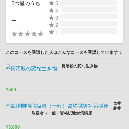
5つ星のうち
5
4
-
3
2
1
このコースを受講した人はこんなコースも受講しています：
長沼毅の変な生き物
¥500
毒物
劇物
取扱者（一般）資格試験対策講座
¥5,800