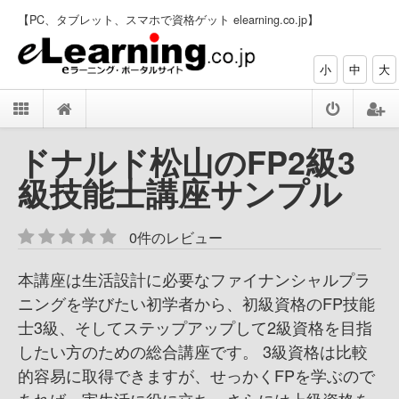
【PC、タブレット、スマホで資格ゲット elearning.co.jp】
小
中
大
ドナルド松山のFP2級3
級技能士講座サンプル
0件のレビュー
本講座は生活設計に必要なファイナンシャルプラ
ニングを学びたい初学者から、初級資格のFP技能
士3級、そしてステップアップして2級資格を目指
したい方のための総合講座です。 3級資格は比較
的容易に取得できますが、せっかくFPを学ぶので