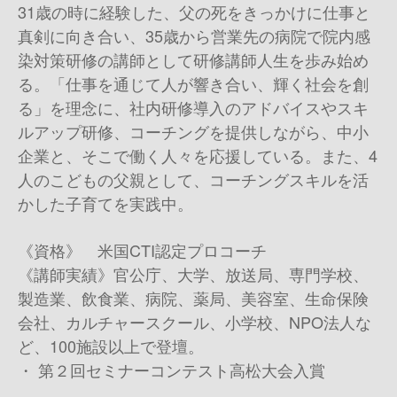
31歳の時に経験した、父の死をきっかけに仕事と
真剣に向き合い、35歳から営業先の病院で院内感
染対策研修の講師として研修講師人生を歩み始め
る。「仕事を通じて人が響き合い、輝く社会を創
る」を理念に、社内研修導入のアドバイスやスキ
ルアップ研修、コーチングを提供しながら、中小
企業と、そこで働く人々を応援している。また、4
人のこどもの父親として、コーチングスキルを活
かした子育てを実践中。
《資格》 米国CTI認定プロコーチ
《講師実績》官公庁、大学、放送局、専門学校、
製造業、飲食業、病院、薬局、美容室、生命保険
会社、カルチャースクール、小学校、NPO法人な
ど、100施設以上で登壇。
・ 第２回セミナーコンテスト高松大会入賞