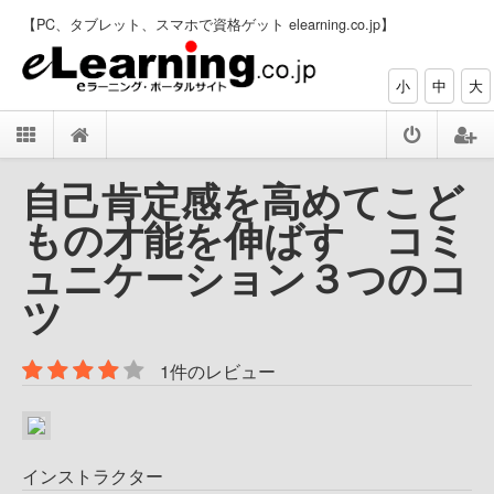
【PC、タブレット、スマホで資格ゲット elearning.co.jp】
小
中
大
自己肯定感を高めてこど
もの才能を伸ばす コミ
ュニケーション３つのコ
ツ
1件のレビュー
インストラクター