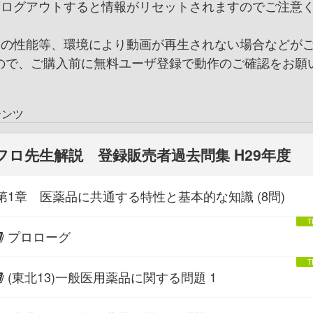
度ログアウトすると情報がリセットされますのでご注意
末の性能等、環境により動画が再生されない場合などが
ので、ご購入前に無料ユーザ登録で動作のご確認をお願
。
テンツ
フロ先生解説 登録販売者過去問集 H29年度
第1章 医薬品に共通する特性と基本的な知識 (8問)
プロローグ
(東北13)一般医用薬品に関する問題 1