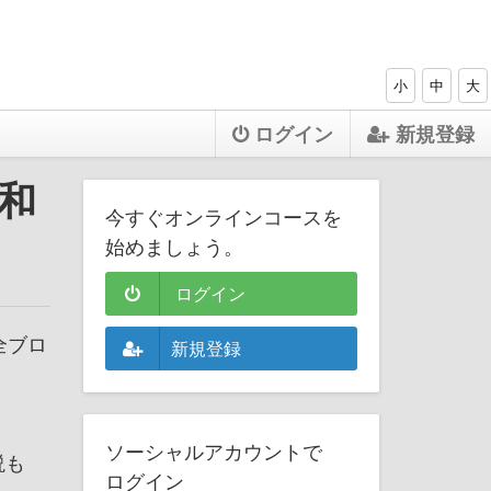
小
中
大
ログイン
新規登録
令和
今すぐオンラインコースを
始めましょう。
ログイン
全ブロ
新規登録
ソーシャルアカウントで
説も
ログイン