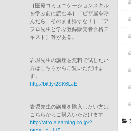
［医療コミュニケーションスキル
を学ぶ前に読む本］［ピザ屋を呼
んだら、そのまま帰すな！］［ア
フロ先生と学ぶ登録販売者合格テ
キスト］等がある。
岩堀先生の講座を無料で試したい
方はこちらからご覧いただけま
す。
http://bit.ly/2SK6LJE
岩堀先生の講座を購入したい方は
こちらからご購入いただけます。
http://afro.elearning.co.jp/?
page_id=110