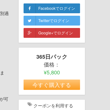
Facebookでログイン
県別過
Twitterでログイン
Google+でログイン
365日パック
価格：
¥5,800
いま
今すぐ購入する
習が可
クーポンを利用する