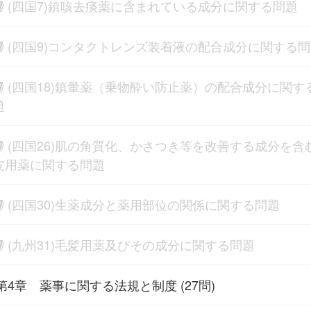
(四国7)鎮咳去痰薬に含まれている成分に関する問題
(四国9)コンタクトレンズ装着液の配合成分に関する
(四国18)鎮暈薬（乗物酔い防止薬）の配合成分に関す
題
(四国26)肌の角質化、かさつき等を改善する成分を含
皮用薬に関する問題
(四国30)生薬成分と薬用部位の関係に関する問題
(九州31)毛髪用薬及びその成分に関する問題
第4章 薬事に関する法規と制度 (27問)