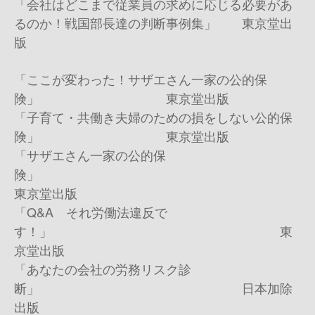
「会社はどこまで従業員の求めに応じる必要があ
るのか！戦国部長達の判断事例集」 東京堂出
版
「ここが変わった！サザエさん一家の公的保
険」 東京堂出版
「子育て・共働き夫婦のための損をしない公的保
険」 東京堂出版
「サザエさん一家の公的保
険」
東京堂出版
「
Q&A
それ労働法違反で
す！」 東
京堂出版
「あなたの会社の労務リスク診
断」 日本加除
出版