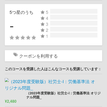
5つ星のうち
5
4
-
3
2
1
クーポンを利用する
このコースを受講した人はこんなコースも受講しています：
（2023年度受験版）社労士-Ⅰ：労働基準法 オリジ
ナル問題_
¥2,480