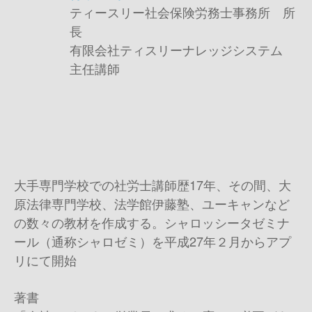
ティースリー社会保険労務士事務所 所
長
有限会社ティスリーナレッジシステム
主任講師
大手専門学校での社労士講師歴
17
年、その間、大
原法律専門学校、法学館伊藤塾、ユーキャンなど
の数々の教材を作成する。シャロッシータゼミナ
ール（通称シャロゼミ）を平成
27
年２月からアプ
リにて開始
著書