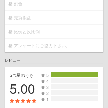
割合
売買損益
比例と反比例
アンケートにご協力下さい。
レビュー
5つ星のうち
5
4
5.00
3
2
1