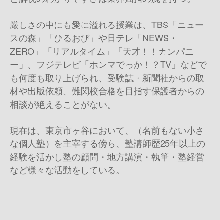
厳しさの中にも愛に溢れる授業は、TBS「ニュー
スの森」「ひるおび」や日テレ「NEWS・
ZERO」「リアルタイム」「天才！！カンパニ
ー」、フジテレビ「ホンマでっか！？TV」などで
も何度も取り上げられ、受験誌・新聞社からの取
材や出版依頼、難関校合格を目指す保護者からの
相談が絶えることがない。
現在は、東京市ヶ谷において、（名前もない小さ
な個人塾）を主宰する傍ら、塾講師歴25年以上の
経験を活かし塾の顧問・地方講演・執筆・塾経営
など様々な活動をしている。