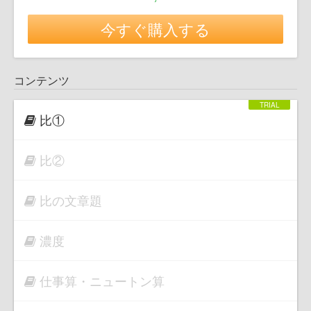
今すぐ購入する
コンテンツ
比①
比②
比の文章題
濃度
仕事算・ニュートン算